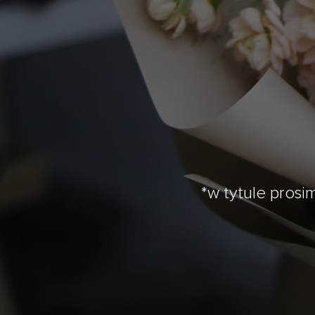
*w tytule prosi