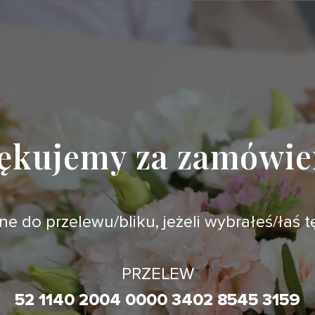
ękujemy za zamówie
e do przelewu/bliku, jeżeli wybrałeś/łaś t
PRZELEW
52 1140 2004 0000 3402 8545 3159