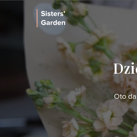
Dzi
Oto dan